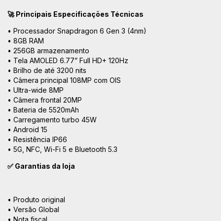
🚀 Principais Especificações Técnicas
• Processador Snapdragon 6 Gen 3 (4nm)
• 8GB RAM
• 256GB armazenamento
• Tela AMOLED 6.77” Full HD+ 120Hz
• Brilho de até 3200 nits
• Câmera principal 108MP com OIS
• Ultra-wide 8MP
• Câmera frontal 20MP
• Bateria de 5520mAh
• Carregamento turbo 45W
• Android 15
• Resistência IP66
• 5G, NFC, Wi-Fi 5 e Bluetooth 5.3
✅ Garantias da loja
• Produto original
• Versão Global
• Nota fiscal