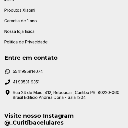
Produtos Xiaomi
Garantia de 1 ano
Nossa loja física
Política de Privacidade
Entre em contato
5541995814074
41 99531-9351
Rua 24 de Maio, 412, Reboucas, Curitiba PR, 80220-060,
Brasil Edifício Andrea Doria - Sala 1204
Visite nosso Instagram
@_Curitibacelulares