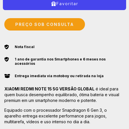
Favoritar
Nota fiscal
1 ano de garantia nos Smartphones e 6 meses nos
acessórios
Entrega imediata via motoboy ou retirada na loja
XIAOMI REDMI NOTE 15 5G VERSÃO GLOBAL
é ideal para
quem busca desempenho equilibrado, ótima bateria e visual
premium em um smartphone moderno e potente.
Equipado com o processador Snapdragon 6 Gen 3, o
aparelho entrega excelente performance para jogos,
multitarefa, vídeos e uso intenso no dia a dia.